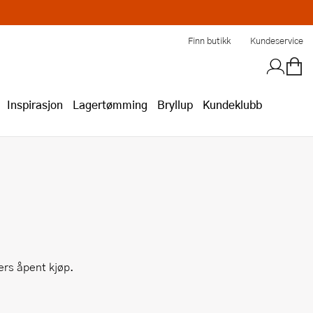
Finn butikk
Kundeservice
Inspirasjon
Lagertømming
Bryllup
Kundeklubb
gers åpent kjøp.