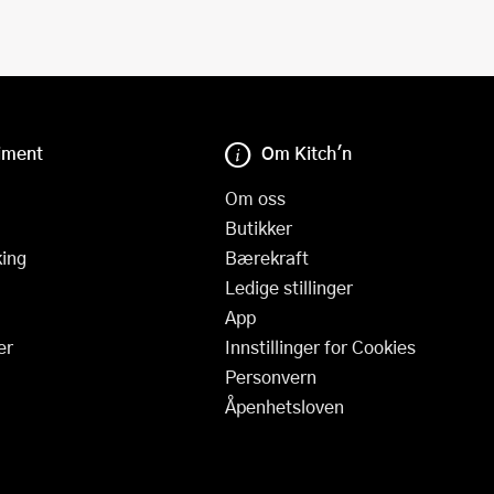
iment
Om Kitch'n
Om oss
Butikker
ing
Bærekraft
Ledige stillinger
App
er
Innstillinger for Cookies
Personvern
Åpenhetsloven