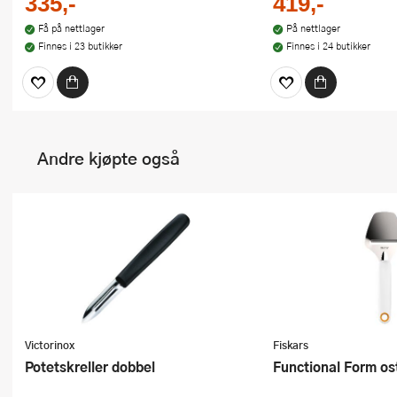
335,-
419,-
Få på nettlager
På nettlager
Finnes i 23 butikker
Finnes i 24 butikker
Andre kjøpte også
Victorinox
Fiskars
Potetskreller dobbel
Functional Form o