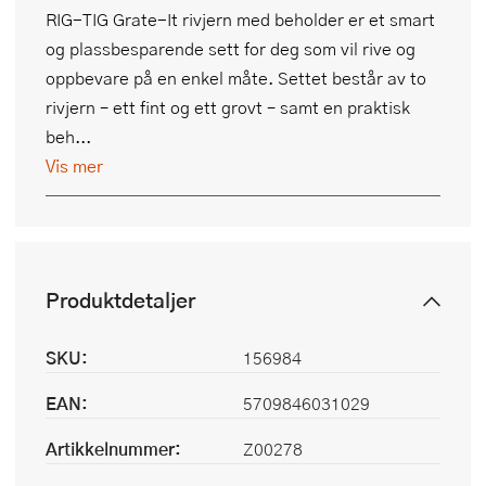
RIG-TIG Grate-It rivjern med beholder er et smart
og plassbesparende sett for deg som vil rive og
oppbevare på en enkel måte. Settet består av to
rivjern – ett fint og ett grovt – samt en praktisk
beh...
Vis mer
Produktdetaljer
SKU:
156984
EAN:
5709846031029
Artikkelnummer:
Z00278