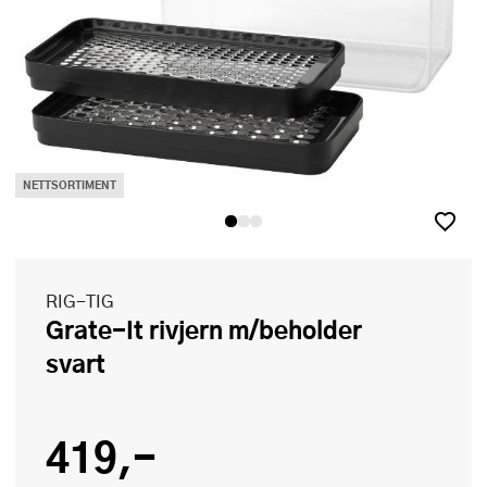
NETTSORTIMENT
RIG-TIG
Grate-It rivjern m/beholder
svart
419,-