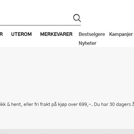
R
UTEROM
MERKEVARER
Bestselgere
Kampanjer
Nyheter
klikk & hent, eller fri frakt på kjøp over 699,-. Du har 30 dagers