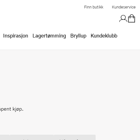
Finn butikk
Kundeservice
Inspirasjon
Lagertømming
Bryllup
Kundeklubb
 åpent kjøp.