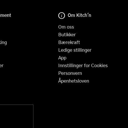
iment
Om Kitch'n
Om oss
Butikker
ing
Bærekraft
Ledige stillinger
App
er
Innstillinger for Cookies
Personvern
Åpenhetsloven