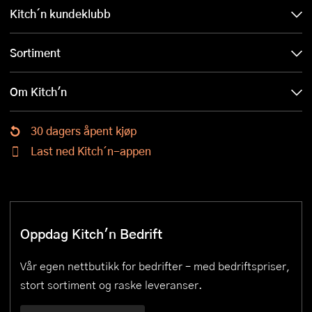
Kitch´n kundeklubb
Sortiment
Om Kitch'n
30 dagers åpent kjøp
Last ned Kitch´n-appen
Oppdag Kitch'n Bedrift
Vår egen nettbutikk for bedrifter – med bedriftspriser,
stort sortiment og raske leveranser.