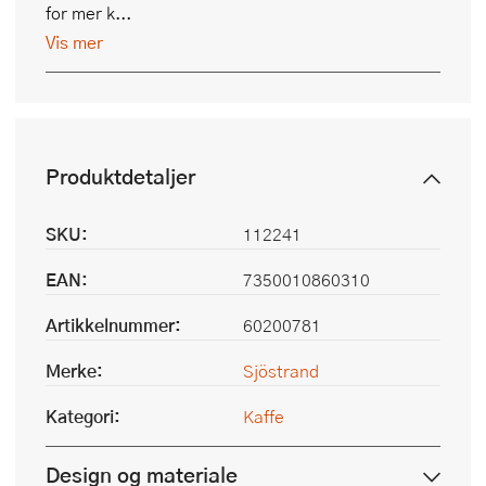
for mer k...
Vis mer
Produktdetaljer
SKU:
112241
EAN:
7350010860310
Artikkelnummer:
60200781
Merke:
Sjöstrand
Kategori:
Kaffe
Design og materiale