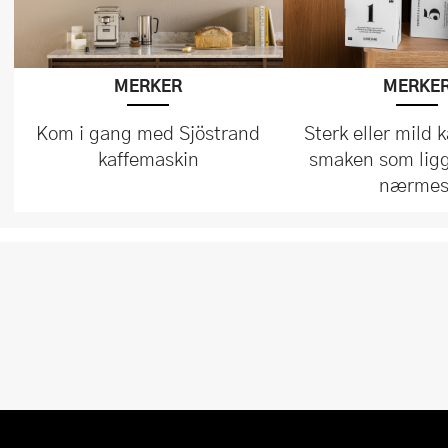
MERKER
MERKE
Kom i gang med Sjöstrand
Sterk eller mild 
kaffemaskin
smaken som lig
nærmes