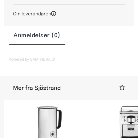
Om leverandøren
Anmeldelser (0)
Powered by GAMIFIERA.®
Mer fra Sjöstrand