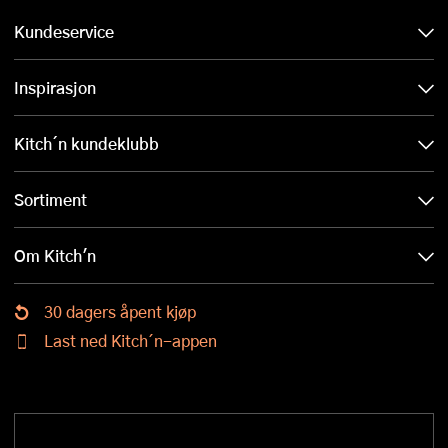
Kundeservice
Inspirasjon
Kitch´n kundeklubb
Sortiment
Om Kitch'n
30 dagers åpent kjøp
Last ned Kitch´n-appen