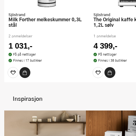
Sjöstrand
Sjöstrand
Milk Forther melkeskummer 0,3L
The Original kaffe kapselmaskin
stål
1,2L sølv
2 anmeldelser
1 anmeldelse
1 031,-
4 399,-
Få på nettlager
På nettlager
Finnes i 17 butikker
Finnes i 38 butikker
Inspirasjon