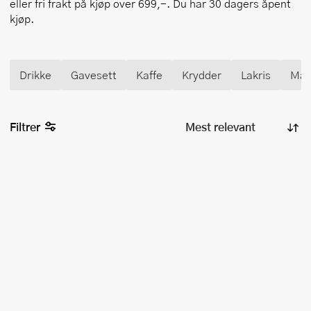
eller fri frakt på kjøp over 699,-. Du har 30 dagers åpent
kjøp.
Drikke
Gavesett
Kaffe
Krydder
Lakris
Mat
Filtrer