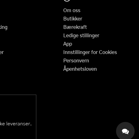
Om oss
Butikker
ing
Bærekraft
Ledige stillinger
App
er
Innstillinger for Cookies
Personvern
Åpenhetsloven
ske leveranser.
KAI