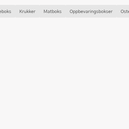
eboks
Krukker
Matboks
Oppbevaringsbokser
Ost