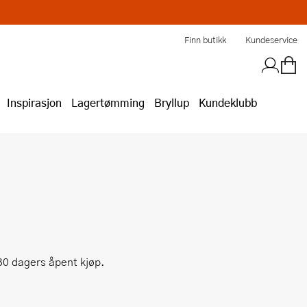
Finn butikk
Kundeservice
Inspirasjon
Lagertømming
Bryllup
Kundeklubb
r 30 dagers åpent kjøp.