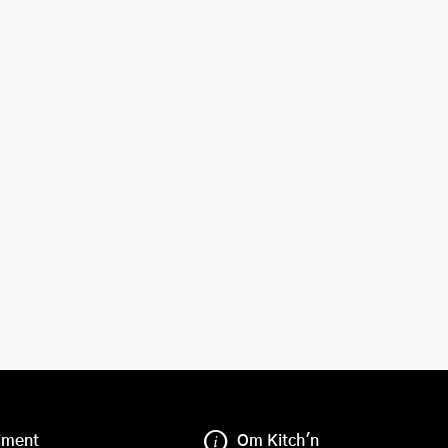
iment
Om Kitch'n