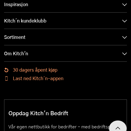
Inspirasjon
Kitch´n kundeklubb
Sortiment
Om Kitch'n
30 dagers åpent kjøp
Last ned Kitch´n-appen
Oppdag Kitch'n Bedrift
Vår egen nettbutikk for bedrifter – med bedriftspriser,