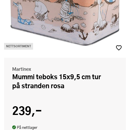
NETTSORTIMENT
Martinex
Mummi teboks 15x9,5 cm tur
på stranden rosa
239,-
På nettlager