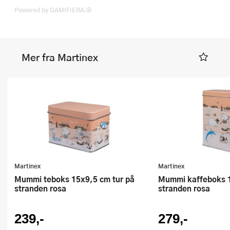
Powered by GAMIFIERA.®
Mer fra Martinex
Martinex
Martinex
Mummi teboks 15x9,5 cm tur på
Mummi kaffeboks 15x20 cm tur på
stranden rosa
stranden rosa
239,-
279,-