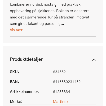
kombinerer nordisk nostalgi med praktisk
oppbevaring på kjøkkenet. Boksen er dekorert
med det sjarmerende Tur på stranden-motivet,
som gir et lekent og personlig...
Vis mer
Produktdetaljer
SKU:
634552
EAN:
6416550231452
Artikkelnummer:
61285334
Merke:
Martinex