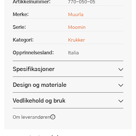
Artikkelnummer:
770-050-05
Merke:
Muurla
Serie:
Moomin
Kategori:
Krukker
Opprinnelsesland:
Italia
Spesifikasjoner
Design og materiale
Vedlikehold og bruk
Om leverandøren