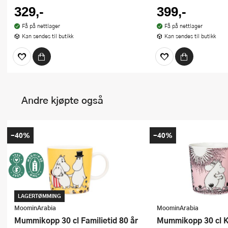
329,-
399,-
Få på nettlager
Få på nettlager
Kan sendes til butikk
Kan sendes til butikk
Andre kjøpte også
-40%
-40%
LAGERTØMMING
MoominArabia
MoominArabia
Mummikopp 30 cl Familietid 80 år
Mummikopp 30 cl 