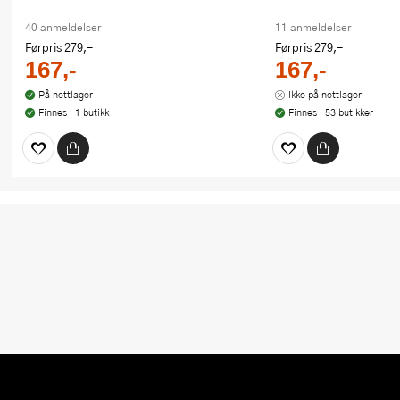
40 anmeldelser
11 anmeldelser
Førpris
279,-
Førpris
279,-
167,-
167,-
På nettlager
Ikke på nettlager
Finnes i 1 butikk
Finnes i 53 butikker