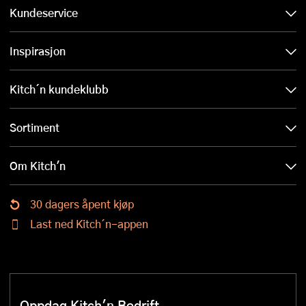
Kundeservice
Inspirasjon
Kitch´n kundeklubb
Sortiment
Om Kitch'n
30 dagers åpent kjøp
Last ned Kitch´n-appen
Oppdag Kitch'n Bedrift