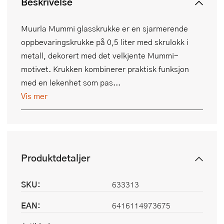
Beskrivelse
Muurla Mummi glasskrukke er en sjarmerende
oppbevaringskrukke på 0,5 liter med skrulokk i
metall, dekorert med det velkjente Mummi-
motivet. Krukken kombinerer praktisk funksjon
med en lekenhet som pas...
Vis mer
Produktdetaljer
SKU:
633313
EAN:
6416114973675