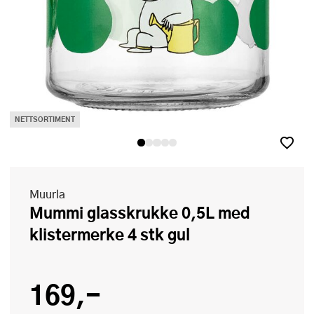
NETTSORTIMENT
Muurla
Mummi glasskrukke 0,5L med
klistermerke 4 stk gul
169,-