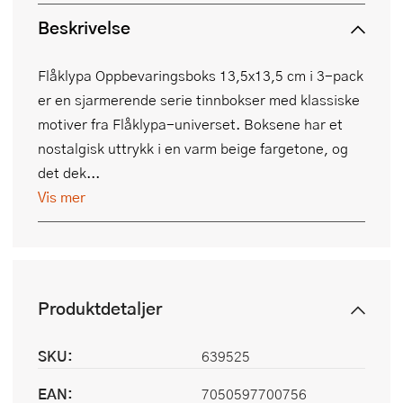
Beskrivelse
Flåklypa Oppbevaringsboks 13,5x13,5 cm i 3-pack
er en sjarmerende serie tinnbokser med klassiske
motiver fra Flåklypa-universet. Boksene har et
nostalgisk uttrykk i en varm beige fargetone, og
det dek...
Vis mer
Produktdetaljer
SKU:
639525
EAN:
7050597700756