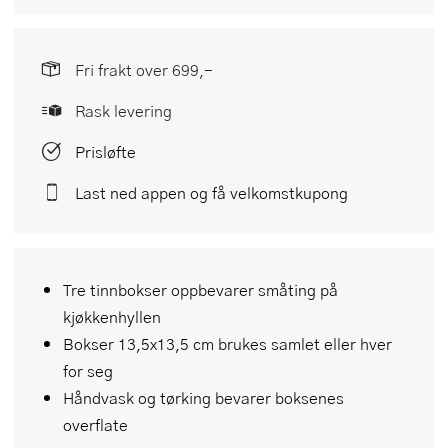
Fri frakt over 699,-
Rask levering
Prisløfte
Last ned appen og få velkomstkupong
Tre tinnbokser oppbevarer småting på
kjøkkenhyllen
Bokser 13,5x13,5 cm brukes samlet eller hver
for seg
Håndvask og tørking bevarer boksenes
overflate