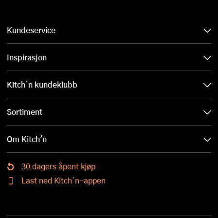
Kundeservice
Inspirasjon
Kitch´n kundeklubb
Sortiment
Om Kitch'n
30 dagers åpent kjøp
Last ned Kitch´n-appen