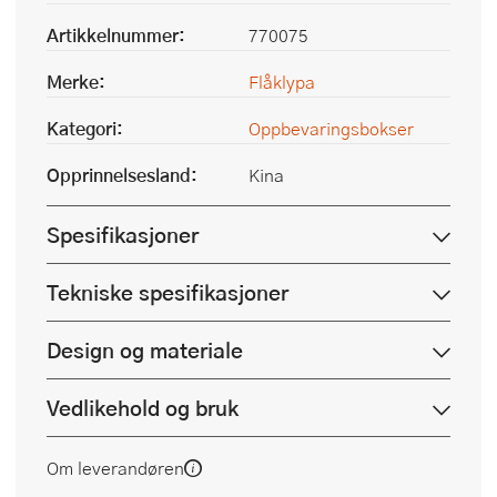
Artikkelnummer:
770075
Merke:
Flåklypa
Kategori:
Oppbevaringsbokser
Opprinnelsesland:
Kina
Spesifikasjoner
Tekniske spesifikasjoner
Design og materiale
Vedlikehold og bruk
Om leverandøren