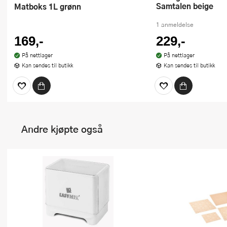
Samtalen beige
Matboks 1L grønn
1 anmeldelse
169,-
229,-
På nettlager
På nettlager
Kan sendes til butikk
Kan sendes til butikk
Andre kjøpte også