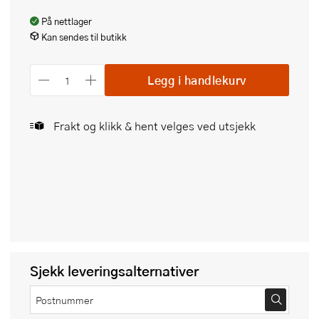
På nettlager
Kan sendes til butikk
Legg i handlekurv
Frakt og klikk & hent velges ved utsjekk
Sjekk leveringsalternativer