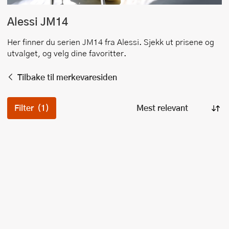
Alessi
JM14
Her finner du serien
JM14
fra
Alessi
. Sjekk ut prisene og
utvalget, og velg dine favoritter.
Tilbake til merkevaresiden
Filter
(1)