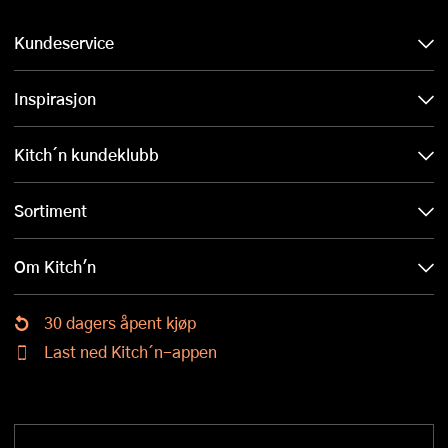
Kundeservice
Inspirasjon
Kitch´n kundeklubb
Sortiment
Om Kitch'n
30 dagers åpent kjøp
Last ned Kitch´n-appen