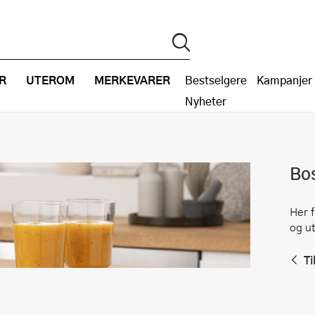
R
UTEROM
MERKEVARER
Bestselgere
Kampanjer
Nyheter
Bo
Her 
og ut
Ti