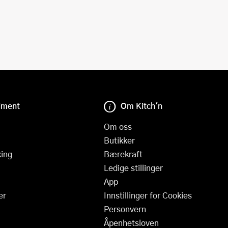
iment
Om Kitch'n
Om oss
Butikker
ing
Bærekraft
Ledige stillinger
App
er
Innstillinger for Cookies
Personvern
Åpenhetsloven