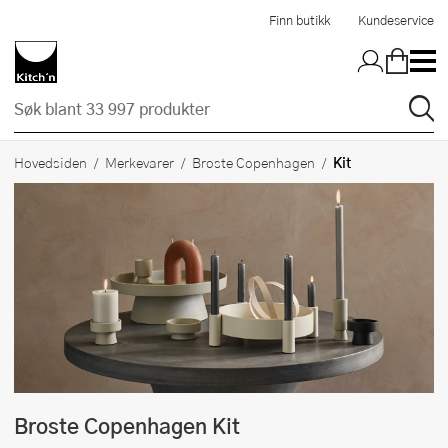
Hopp til hovedinnholdet
Finn butikk
Kundeservice
Kit
Hovedsiden
Merkevarer
Broste Copenhagen
Broste Copenhagen
Kit