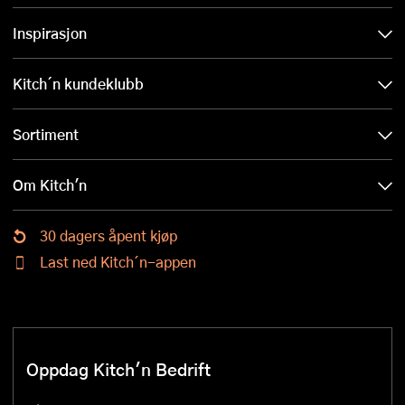
Inspirasjon
Kitch´n kundeklubb
Sortiment
Om Kitch'n
30 dagers åpent kjøp
Last ned Kitch´n-appen
Oppdag Kitch'n Bedrift