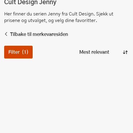
Cult Design
Jenny
Her finner du serien
Jenny
fra
Cult Design
. Sjekk ut
prisene og utvalget, og velg dine favoritter.
Tilbake til merkevaresiden
Filter
(1)