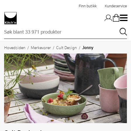
Hopp til hovedinnholdet
Finn butikk
Kundeservice
Jenny
Hovedsiden
Merkevarer
Cult Design