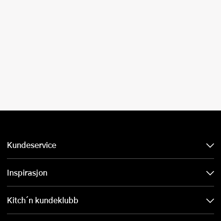
Kundeservice
Inspirasjon
Kitch´n kundeklubb