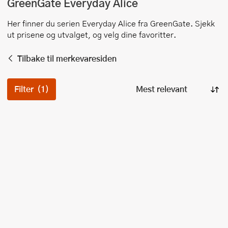
GreenGate
Everyday Alice
Her finner du serien
Everyday Alice
fra
GreenGate
. Sjekk
ut prisene og utvalget, og velg dine favoritter.
Tilbake til merkevaresiden
Filter
(1)