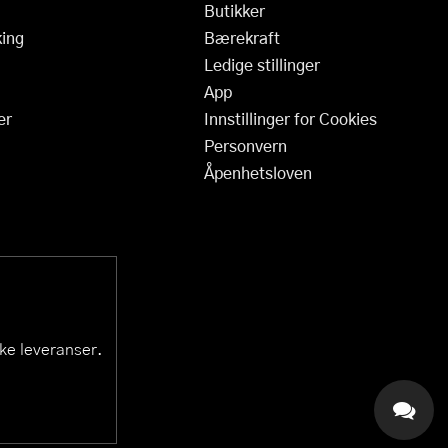
Butikker
ing
Bærekraft
Ledige stillinger
App
er
Innstillinger for Cookies
Personvern
Åpenhetsloven
ske leveranser.
KAI