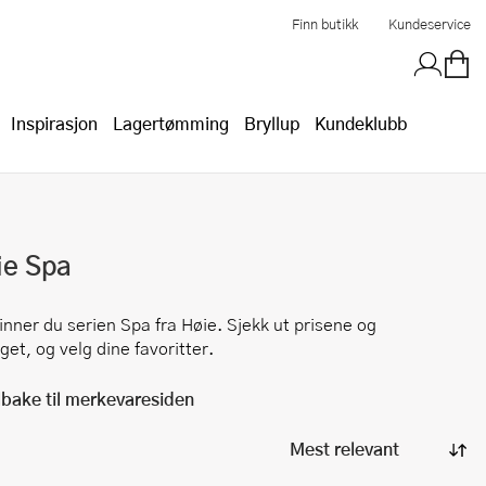
Finn butikk
Kundeservice
Inspirasjon
Lagertømming
Bryllup
Kundeklubb
ie
Spa
finner du serien
Spa
fra
Høie
. Sjekk ut prisene og
get, og velg dine favoritter.
lbake til merkevaresiden