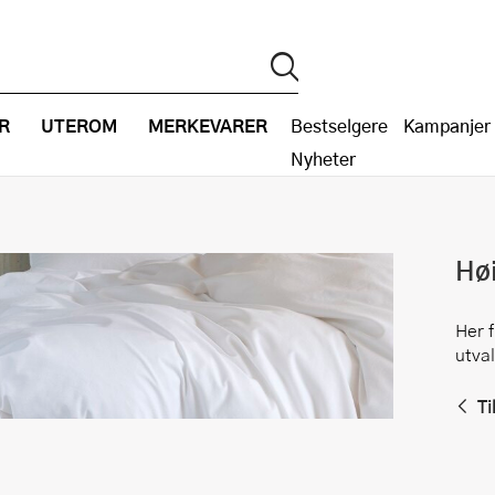
R
UTEROM
MERKEVARER
Bestselgere
Kampanjer
Nyheter
Hø
Her 
utval
Ti