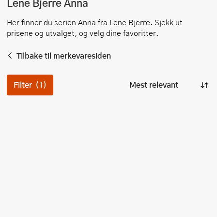
Lene Bjerre
Anna
Her finner du serien
Anna
fra
Lene Bjerre
. Sjekk ut
prisene og utvalget, og velg dine favoritter.
Tilbake til merkevaresiden
Filter
(1)