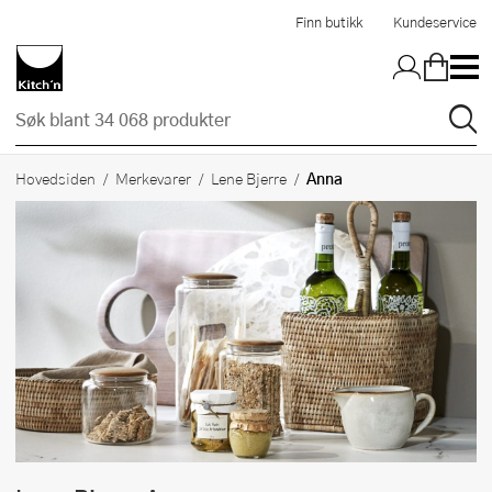
Hopp til hovedinnholdet
Finn butikk
Kundeservice
Anna
Hovedsiden
Merkevarer
Lene Bjerre