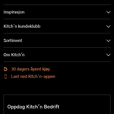
Inspirasjon
Kitch´n kundeklubb
Sortiment
Om Kitch'n
30 dagers åpent kjøp
Last ned Kitch´n-appen
Oppdag Kitch'n Bedrift