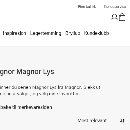
Finn butikk
Kundeservice
Inspirasjon
Lagertømming
Bryllup
Kundeklubb
gnor
Magnor Lys
finner du serien
Magnor Lys
fra
Magnor
. Sjekk ut
ne og utvalget, og velg dine favoritter.
lbake til merkevaresiden