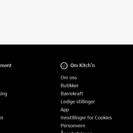
iment
Om Kitch'n
Om oss
Butikker
ing
Bærekraft
Ledige stillinger
App
er
Innstillinger for Cookies
Personvern