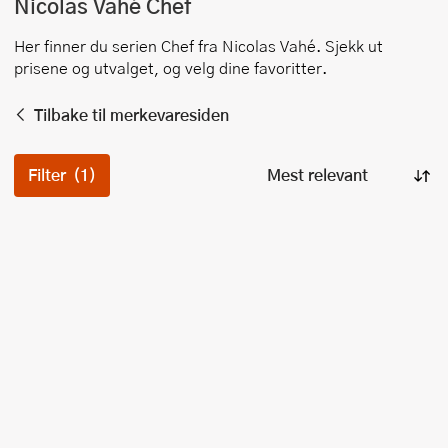
Nicolas Vahé
Chef
Her finner du serien
Chef
fra
Nicolas Vahé
. Sjekk ut
prisene og utvalget, og velg dine favoritter.
Tilbake til merkevaresiden
Filter
(1)