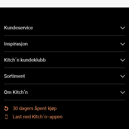
Kundeservice
Inspirasjon
Kitch´n kundeklubb
Sortiment
Om Kitch'n
30 dagers åpent kjøp
Last ned Kitch´n-appen