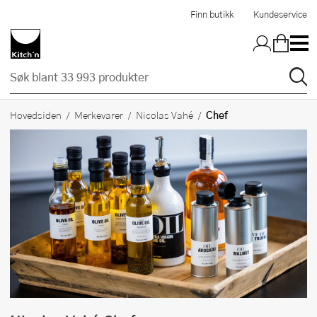
Hopp til hovedinnholdet
Finn butikk
Kundeservice
Chef
Hovedsiden
Merkevarer
Nicolas Vahé