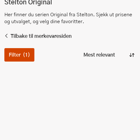
Stelton
Original
Her finner du serien
Original
fra
Stelton
. Sjekk ut prisene
og utvalget, og velg dine favoritter.
Tilbake til merkevaresiden
Filter
(1)