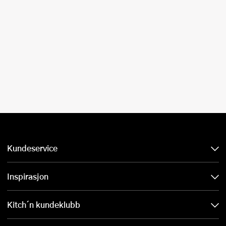
Kundeservice
Inspirasjon
Kitch´n kundeklubb