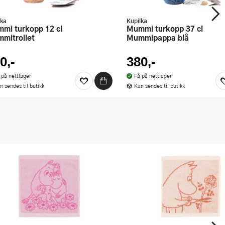
lka
Kupilka
Mummi turkopp 37 cl
mitrollet
Mummipappa blå
0,-
380,-
 på nettlager
Få på nettlager
n sendes til butikk
Kan sendes til butikk