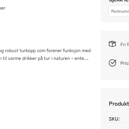
ber
Fri 
g robust turkopp som forener funksjon med
til varme drikker på tur i naturen – ente...
Pris
Produkt
SKU: