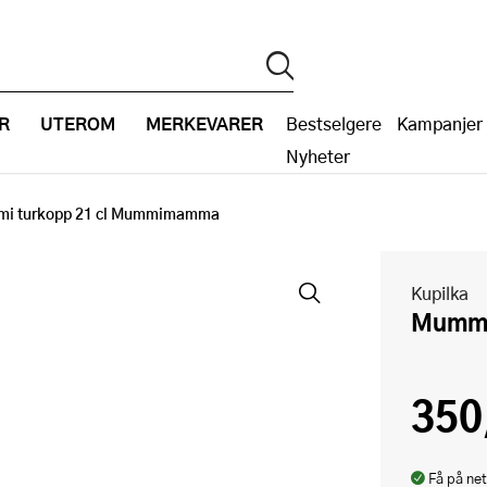
R
UTEROM
MERKEVARER
Bestselgere
Kampanjer
Nyheter
i turkopp 21 cl Mummimamma
Kupilka
Mumm
350
Få på net