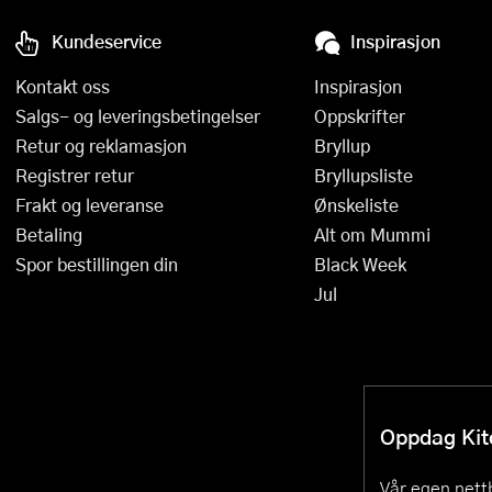
Kundeservice
Inspirasjon
Kontakt oss
Inspirasjon
Salgs- og leveringsbetingelser
Oppskrifter
Retur og reklamasjon
Bryllup
Registrer retur
Bryllupsliste
Frakt og leveranse
Ønskeliste
Betaling
Alt om Mummi
Spor bestillingen din
Black Week
Jul
Oppdag Kitc
Vår egen nettb