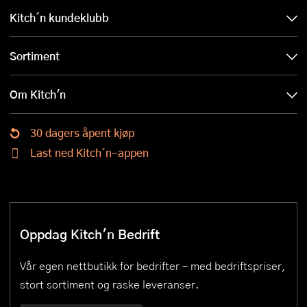
Kitch´n kundeklubb
Sortiment
Om Kitch'n
30 dagers åpent kjøp
Last ned Kitch´n-appen
Oppdag Kitch'n Bedrift
Vår egen nettbutikk for bedrifter – med bedriftspriser,
stort sortiment og raske leveranser.