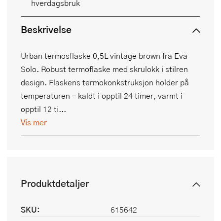
hverdagsbruk
Beskrivelse
Urban termosflaske 0,5L vintage brown fra Eva
Solo. Robust termoflaske med skrulokk i stilren
design. Flaskens termokonkstruksjon holder på
temperaturen – kaldt i opptil 24 timer, varmt i
opptil 12 ti...
Vis mer
Produktdetaljer
SKU:
615642