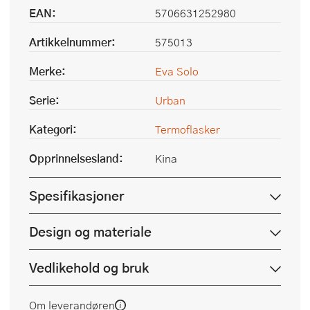
EAN:
5706631252980
Artikkelnummer:
575013
Merke:
Eva Solo
Serie:
Urban
Kategori:
Termoflasker
Opprinnelsesland:
Kina
Spesifikasjoner
Design og materiale
Vedlikehold og bruk
Om leverandøren