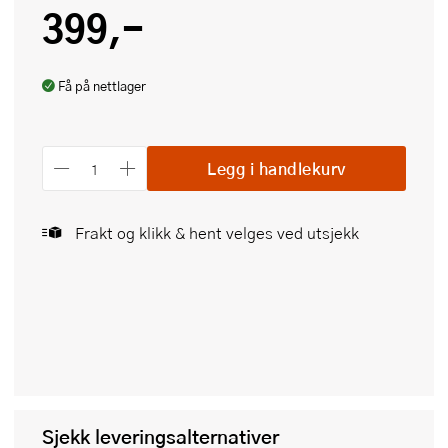
399,-
Få på nettlager
Legg i handlekurv
Frakt og klikk & hent velges ved utsjekk
Sjekk leveringsalternativer