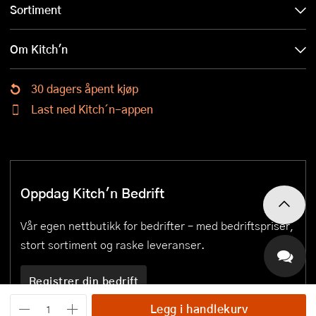
Sortiment
Om Kitch'n
30 dagers åpent kjøp
Last ned Kitch´n-appen
Oppdag Kitch'n Bedrift
Vår egen nettbutikk for bedrifter – med bedriftspriser,
stort sortiment og raske leveranser.
Registrer din bedrift
Legg i handlekurv