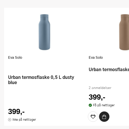
Eva Solo
Eva Solo
Urban termosflask
Urban termosflaske 0,5 L dusty
blue
2 anmeldelser
399,-
Få på nettlager
399,-
Ikke på nettlager