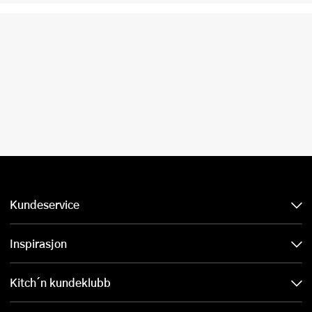
Kundeservice
Inspirasjon
Kitch´n kundeklubb