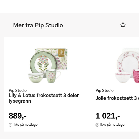
Mer fra Pip Studio
Pip Studio
Pip Studio
Lily & Lotus frokostsett 3 deler
Jolie frokostsett 3
lysegrønn
889,-
1 021,-
Ikke på nettlager
Ikke på nettlager