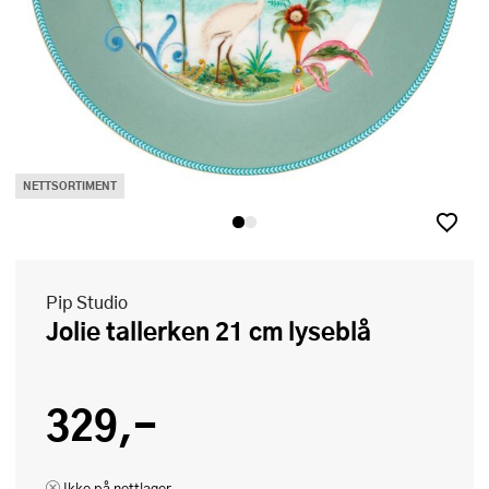
NETTSORTIMENT
Pip Studio
Jolie tallerken 21 cm lyseblå
329,-
Ikke på nettlager