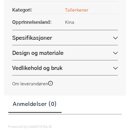
Kategori:
Tallerkener
Opprinnelsesland:
Kina
Spesifikasjoner
Design og materiale
Vedlikehold og bruk
Om leverandøren
Anmeldelser (0)
Powered by GAMIFIERA.®