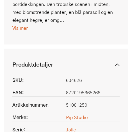
borddekkingen. Den tropiske scenen i midten,
med blomstrende planter, en blå parasoll og en
elegant hegre, er omg...
Vis mer
Produktdetaljer
SKU:
634626
EAN:
8720195365266
Artikkelnummer:
51001250
Merke:
Pip Studio
Serie:
Jolie