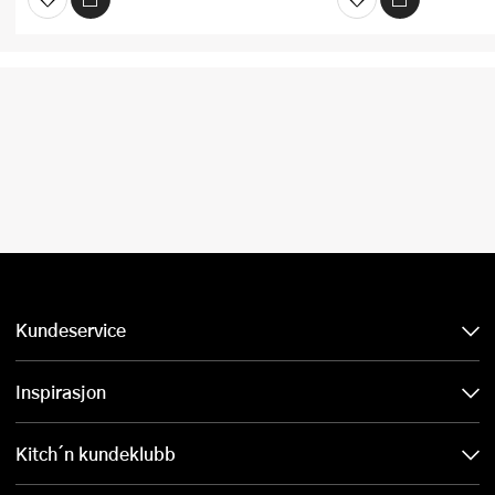
Kundeservice
Inspirasjon
Kitch´n kundeklubb