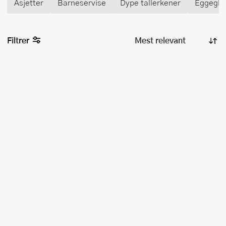
Asjetter
Barneservise
Dype tallerkener
Eggegla
Filtrer