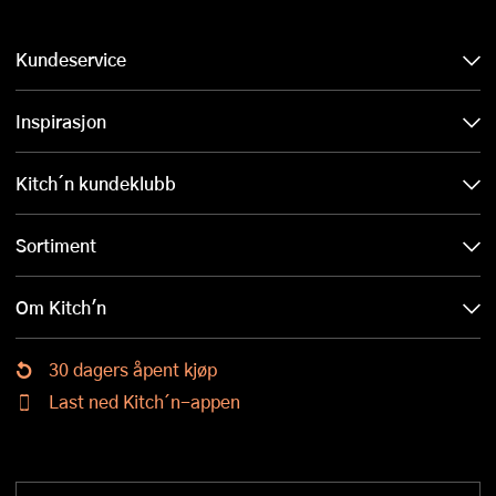
Kundeservice
Inspirasjon
Kitch´n kundeklubb
Sortiment
Om Kitch'n
30 dagers åpent kjøp
Last ned Kitch´n-appen