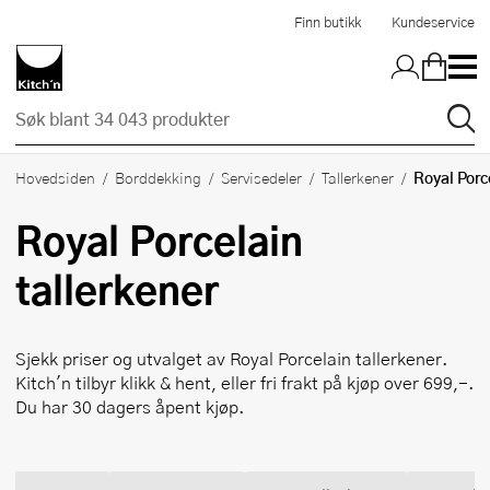
Hopp til hovedinnholdet
Finn butikk
Kundeservice
Royal Porc
Hovedsiden
Borddekking
Servisedeler
Tallerkener
Royal Porcelain
tallerkener
Sjekk priser og utvalget av
Royal Porcelain
tallerkener.
Kitch'n tilbyr klikk & hent, eller fri frakt på kjøp over 699,-.
Du har 30 dagers åpent kjøp.