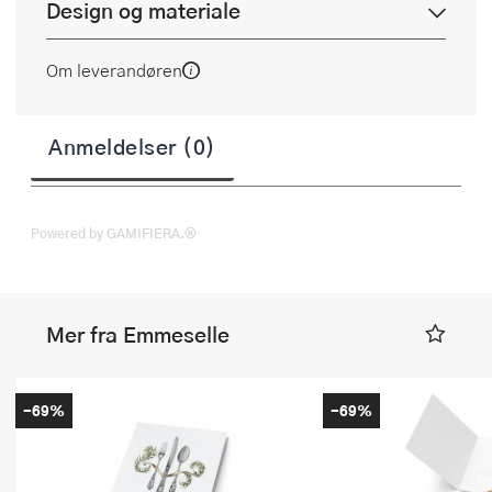
Design og materiale
Om leverandøren
Anmeldelser (0)
Powered by GAMIFIERA.®
Mer fra Emmeselle
-69%
-69%