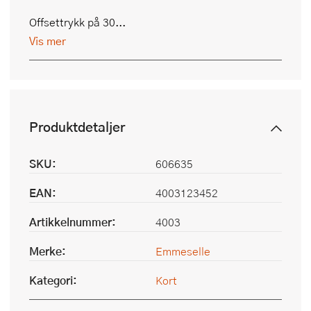
Offsettrykk på 30...
Vis mer
Produktdetaljer
SKU:
606635
EAN:
4003123452
Artikkelnummer:
4003
Merke:
Emmeselle
Kategori:
Kort