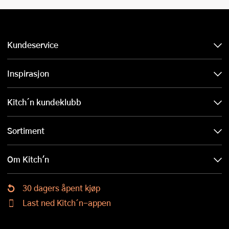
Kundeservice
Inspirasjon
Kitch´n kundeklubb
Sortiment
Om Kitch'n
30 dagers åpent kjøp
Last ned Kitch´n-appen