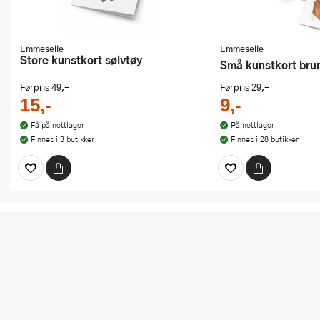
Emmeselle
Emmeselle
Store kunstkort sølvtøy
Små kunstkort bru
Førpris
49,-
Førpris
29,-
15,-
9,-
Få på nettlager
På nettlager
Finnes i 3 butikker
Finnes i 28 butikker