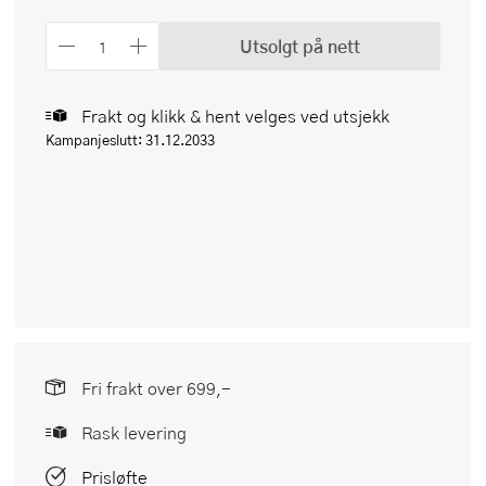
Utsolgt på nett
Frakt og klikk & hent velges ved utsjekk
Kampanjeslutt: 31.12.2033
Fri frakt over 699,-
Rask levering
Prisløfte