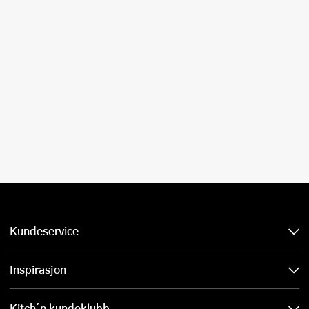
Kundeservice
Inspirasjon
Kitch´n kundeklubb