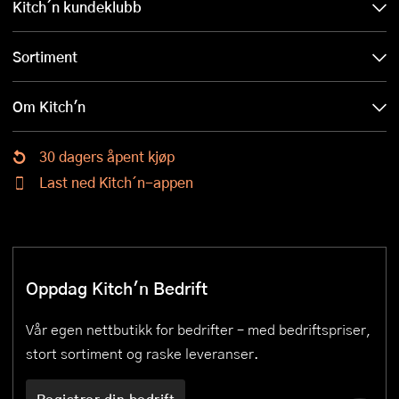
Kitch´n kundeklubb
Sortiment
Om Kitch'n
30 dagers åpent kjøp
Last ned Kitch´n-appen
Oppdag Kitch'n Bedrift
Vår egen nettbutikk for bedrifter – med bedriftspriser,
stort sortiment og raske leveranser.
Registrer din bedrift