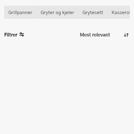
Grillpanner
Gryter og kjeler
Grytesett
Kasserolle
Filtrer