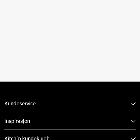
Kundeservice
Inspirasjon
Kitch´n kundeklubb