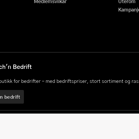
Medlemsvilkår
Uterom
Kampanj
h'n Bedrift
utikk for bedrifter – med bedriftspriser, stort sortiment og ra
n bedrift