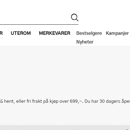
R
UTEROM
MERKEVARER
Bestselgere
Kampanjer
Nyheter
k & hent, eller fri frakt på kjøp over 699,-. Du har 30 dagers åpe