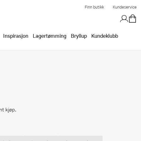
Finn butikk
Kundeservice
Inspirasjon
Lagertømming
Bryllup
Kundeklubb
nt kjøp.