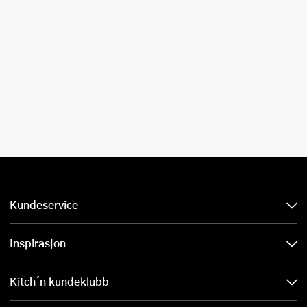
Kundeservice
Inspirasjon
Kitch´n kundeklubb