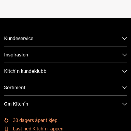
Kundeservice
Inspirasjon
Kitch´n kundeklubb
Sortiment
Om Kitch'n
30 dagers åpent kjøp
Last ned Kitch´n-appen