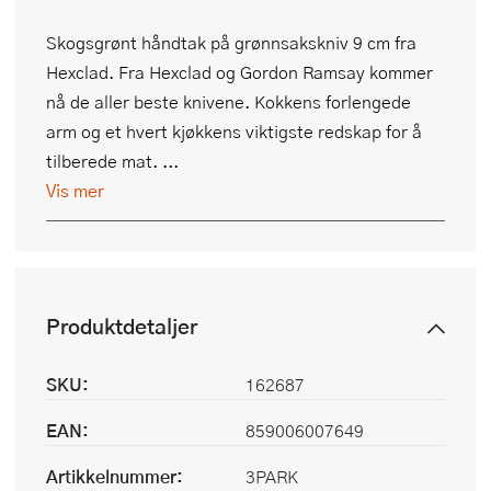
Skogsgrønt håndtak på grønnsakskniv 9 cm fra
Hexclad. Fra Hexclad og Gordon Ramsay kommer
nå de aller beste knivene. Kokkens forlengede
arm og et hvert kjøkkens viktigste redskap for å
tilberede mat. ...
Vis mer
Produktdetaljer
SKU:
162687
EAN:
859006007649
Artikkelnummer:
3PARK