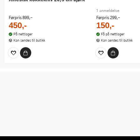
1 anmeldelse
Førpris
899,-
Førpris
299,-
450,-
150,-
På nettlager
Få på nettlager
Kan sendes til butikk
Kan sendes til butikk