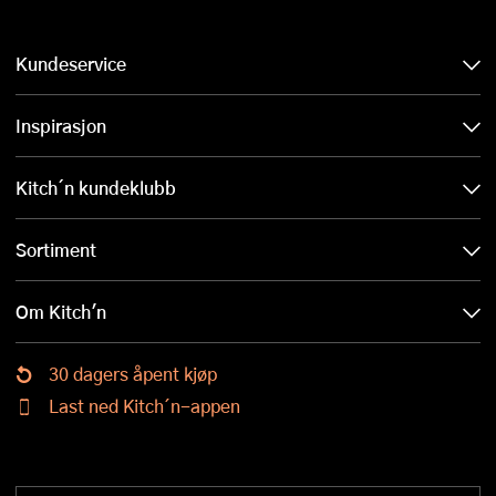
Kundeservice
Inspirasjon
Kitch´n kundeklubb
Sortiment
Om Kitch'n
30 dagers åpent kjøp
Last ned Kitch´n-appen