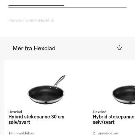
Powered by GAMIFIERA.®
Mer fra Hexclad
Hexclad
Hexclad
Hybrid stekepanne 30 cm
Hybrid stekepanne 26 cm
sølv/svart
sølv/svart
14 anmeldelser
21 anmeldelser