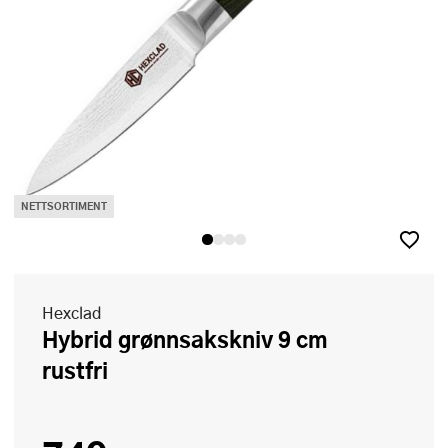
NETTSORTIMENT
Hexclad
Hybrid grønnsakskniv 9 cm
rustfri