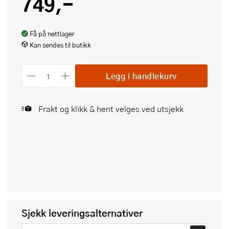
749,-
Få på nettlager
Kan sendes til butikk
Legg i handlekurv
Frakt og klikk & hent velges ved utsjekk
Sjekk leveringsalternativer