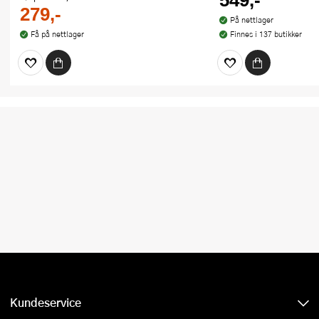
279,-
På nettlager
Få på nettlager
Finnes i 137 butikker
Kundeservice