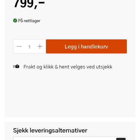
799,-
På nettlager
Legg i handlekurv
Frakt og klikk & hent velges ved utsjekk
Sjekk leveringsalternativer