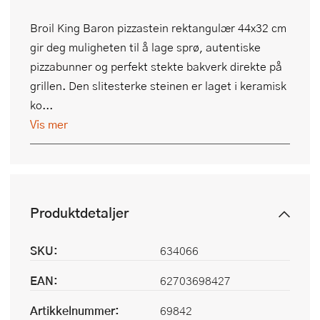
Broil King Baron pizzastein rektangulær 44x32 cm
gir deg muligheten til å lage sprø, autentiske
pizzabunner og perfekt stekte bakverk direkte på
grillen. Den slitesterke steinen er laget i keramisk
ko...
Vis mer
Produktdetaljer
SKU:
634066
EAN:
62703698427
Artikkelnummer:
69842