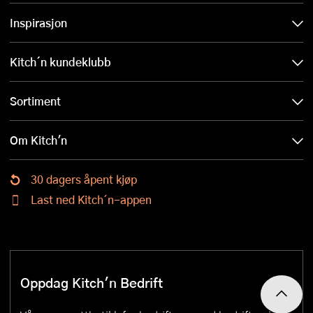
Inspirasjon
Kitch´n kundeklubb
Sortiment
Om Kitch'n
30 dagers åpent kjøp
Last ned Kitch´n-appen
Oppdag Kitch'n Bedrift