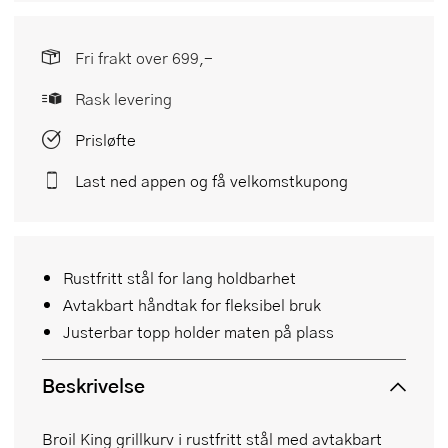
Fri frakt over 699,-
Rask levering
Prisløfte
Last ned appen og få velkomstkupong
Rustfritt stål for lang holdbarhet
Avtakbart håndtak for fleksibel bruk
Justerbar topp holder maten på plass
Beskrivelse
Broil King grillkurv i rustfritt stål med avtakbart