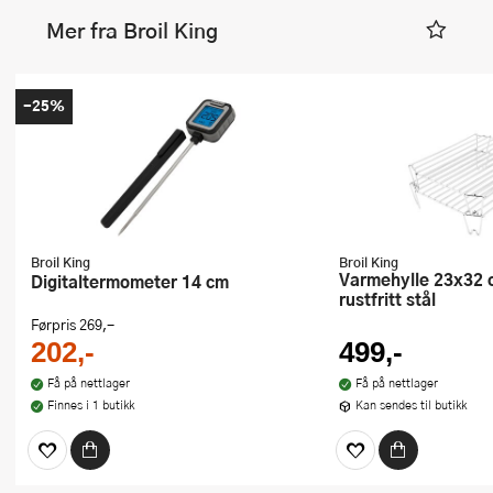
Mer fra Broil King
-25%
Broil King
Broil King
Varmehylle 23x32 cm 2 stk
Digitaltermometer 14 cm
rustfritt stål
Førpris
269,-
202,-
499,-
Få på nettlager
Få på nettlager
Finnes i 1 butikk
Kan sendes til butikk