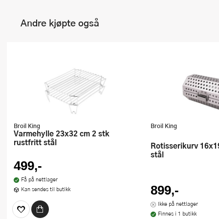
Andre kjøpte også
Broil King
Broil King
Varmehylle 23x32 cm 2 stk
rustfritt stål
Rotisserikurv 16x19 cm rustfritt
stål
499,-
Få på nettlager
899,-
Kan sendes til butikk
Ikke på nettlager
Finnes i 1 butikk