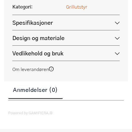
Kategori:
Grillutstyr
Spesifikasjoner
Design og materiale
Vedlikehold og bruk
Om leverandøren
Anmeldelser (0)
Powered by GAMIFIERA.®