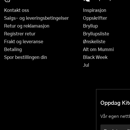
Kontakt oss
Inspirasjon
Salgs- og leveringsbetingelser
Oppskrifter
Retur og reklamasjon
Bryllup
Registrer retur
Bryllupsliste
Frakt og leveranse
Ønskeliste
Betaling
Alt om Mummi
Spor bestillingen din
Black Week
Jul
Oppdag Kitc
Vår egen nettb