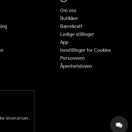
Om oss
Butikker
ing
Bærekraft
Ledige stillinger
App
er
Innstillinger for Cookies
Personvern
Åpenhetsloven
ske leveranser.
KAI