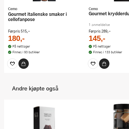
Cemo
Cemo
Gourmet krydderdu
Gourmet italienske smaker i
cellofanpose
1 anmeldelse
Førpris
515,-
Førpris
289,-
180,-
145,-
På nettlager
På nettlager
Finnes i 93 butikker
Finnes i 133 butikker
Andre kjøpte også