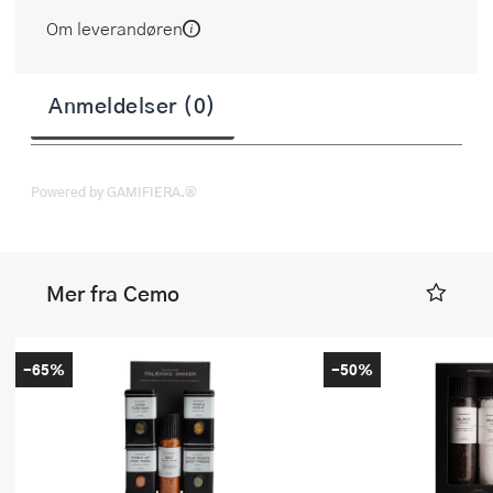
Om leverandøren
Anmeldelser (0)
Powered by GAMIFIERA.®
Mer fra Cemo
-65%
-50%