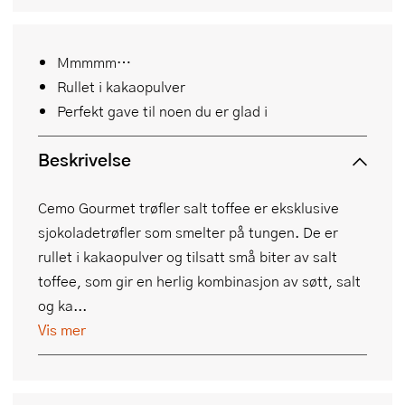
Mmmmm…
Rullet i kakaopulver
Perfekt gave til noen du er glad i
Beskrivelse
Cemo Gourmet trøfler salt toffee er eksklusive
sjokoladetrøfler som smelter på tungen. De er
rullet i kakaopulver og tilsatt små biter av salt
toffee, som gir en herlig kombinasjon av søtt, salt
og ka...
Vis mer