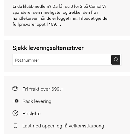
Er du klubbmedlem? Da får du 3 for 2 på Cemo! Vi
spanderer den rimeligste, og trekker den fra i
handlekurven når du er logget inn. Tilbudet gjelder
fullprisvarer opptil 159,-.
Sjekk leveringsalternativer
Fri frakt over 699,-
Rask levering
Prisløfte
Last ned appen og få velkomstkupong