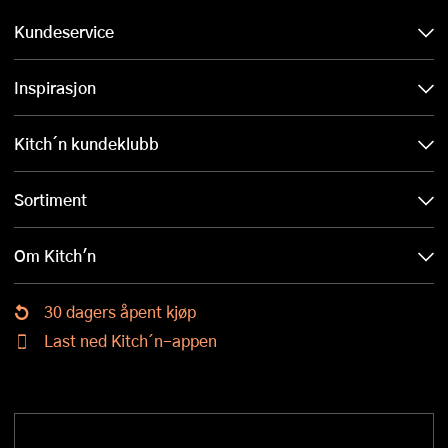
Kundeservice
Inspirasjon
Kitch´n kundeklubb
Sortiment
Om Kitch'n
30 dagers åpent kjøp
Last ned Kitch´n-appen