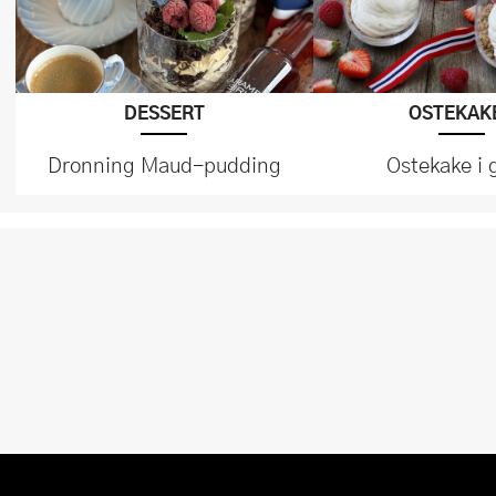
DESSERT
OSTEKAK
Dronning Maud-pudding
Ostekake i 