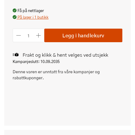
Få på nettlager
På lager i 1 butikk
Legg i handlekurv
Frakt og klikk & hent velges ved utsjekk
Kampanjeslutt: 10.09.2035
Denne varen er unntatt fra våre kampanjer og
rabattkuponger.