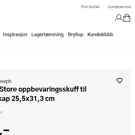
Finn butikk
Kundeservice
Inspirasjon
Lagertømming
Bryllup
Kundeklubb
oseph
kap 25,5x31,3 cm
er
,-