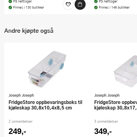
På nettlager
På nettlager
Finnes i 130 butikker
Finnes i 146 butikker
Andre kjøpte også
Joseph Joseph
Joseph Joseph
FridgeStore oppbevaringsboks til
FridgeStore oppbevaringsboks til
kjøleskap 30,8x10,4x8,5 cm
kjøleskap 30,8x17
2 anmeldelser
3 anmeldelser
249,-
349,-