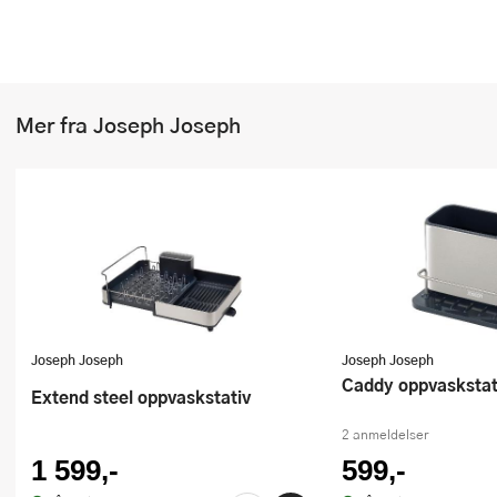
Mer fra Joseph Joseph
Joseph Joseph
Joseph Joseph
Caddy oppvaskstat
Extend steel oppvaskstativ
2 anmeldelser
1 599,-
599,-