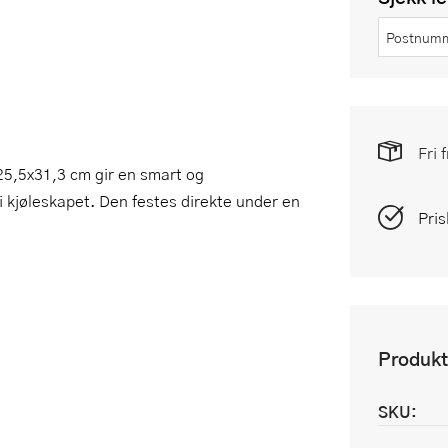
Fri 
25,5x31,3 cm gir en smart og
i kjøleskapet. Den festes direkte under en
Pris
Produkt
SKU: