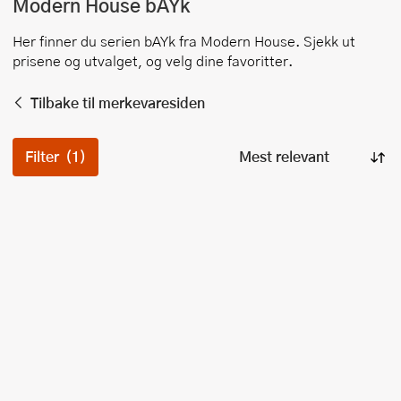
Modern House
bAYk
Her finner du serien
bAYk
fra
Modern House
. Sjekk ut
prisene og utvalget, og velg dine favoritter.
Tilbake til merkevaresiden
Filter
(1)