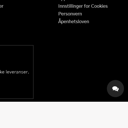
er
Innstillinger for Cookies
Personvern
Åpenhetsloven
ske leveranser.
KAI