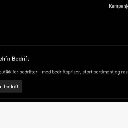
Kampanj
h'n Bedrift
utikk for bedrifter – med bedriftspriser, stort sortiment og ra
n bedrift