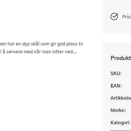
Pris
jeen har en dyp skål som gir god plass til
il å servere med når man sitter ned...
Produkt
SKU:
EAN:
Artikkel
Merke:
Kategori: