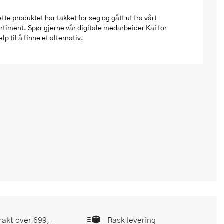
tte produktet har takket for seg og gått ut fra vårt
rtiment. Spør gjerne vår digitale medarbeider Kai for
elp til å finne et alternativ.
frakt over 699,-
Rask levering