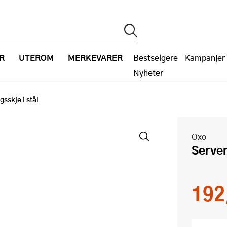
R
UTEROM
MERKEVARER
Bestselgere
Kampanjer
Nyheter
gsskje i stål
Oxo
Serve
192