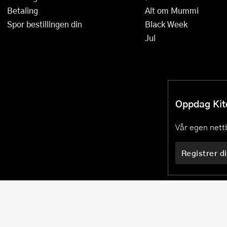
Betaling
Alt om Mummi
Spor bestillingen din
Black Week
Jul
Oppdag Kitc
Vår egen nettb
Registrer di