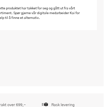
tte produktet har takket for seg og gått ut fra vårt
rtiment. Spør gjerne vår digitale medarbeider Kai for
elp til å finne et alternativ.
frakt over 699,-
Rask levering