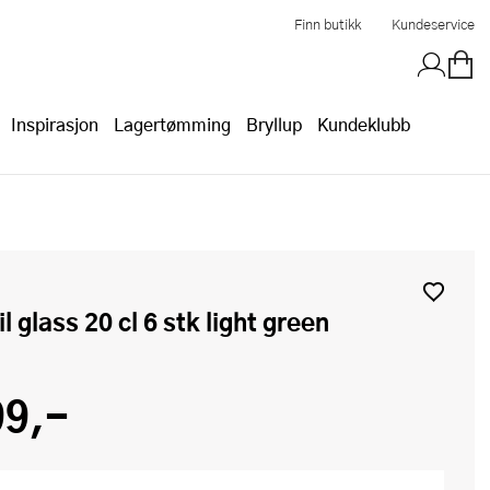
Finn butikk
Kundeservice
Inspirasjon
Lagertømming
Bryllup
Kundeklubb
il glass 20 cl 6 stk light green
99,-