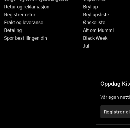
Retur og reklamasjon
Bryllup
Registrer retur
Bryllupsliste
Frakt og leveranse
Ønskeliste
Betaling
Alt om Mummi
Spor bestillingen din
Black Week
Jul
Oppdag Kitc
Vår egen nettb
Registrer di