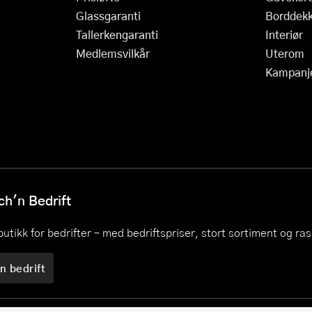
Glassgaranti
Borddekk
Tallerkengaranti
Interiør
Medlemsvilkår
Uterom
Kampanj
h'n Bedrift
utikk for bedrifter – med bedriftspriser, stort sortiment og ra
n bedrift