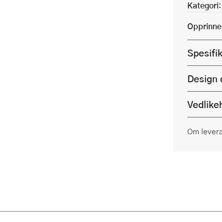
Kategori:
Opprinne
Spesifi
Design 
Vedlike
Om lever