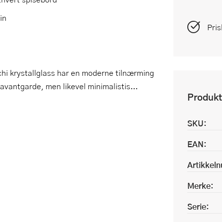
in
Pris
mchi krystallglass har en moderne tilnærming
avantgarde, men likevel minimalistis...
Produkt
SKU:
EAN:
Artikkel
Merke:
Serie: