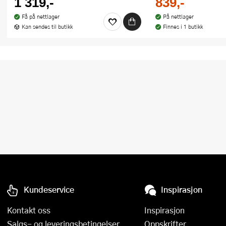
1 319,-
839,-
Få på nettlager
På nettlager
Kan sendes til butikk
Finnes i 1 butikk
Kundeservice
Inspirasjon
Kontakt oss
Inspirasjon
Salgs- og leveringsbetingelser
Oppskrifter