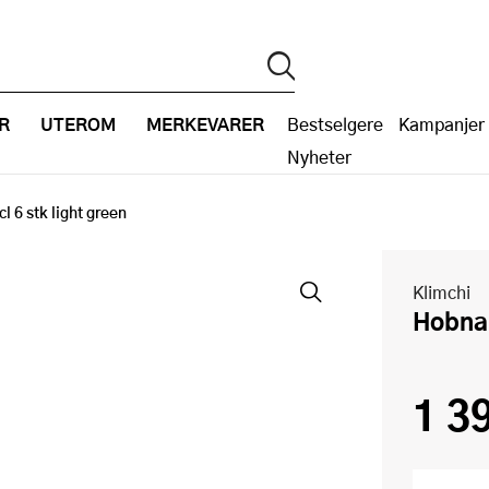
R
UTEROM
MERKEVARER
Bestselgere
Kampanjer
Nyheter
l 6 stk light green
Klimchi
Hobna
1 3