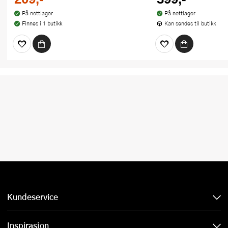
På nettlager
På nettlager
Finnes i 1 butikk
Kan sendes til butikk
Kundeservice
Inspirasjon