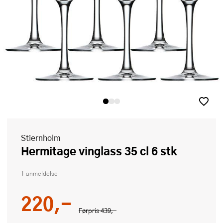
Stiernholm
Hermitage vinglass 35 cl 6 stk
1 anmeldelse
220,-
Førpris
439,-