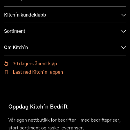
Kitch´n kundeklubb
Sortiment
Om Kitch'n
30 dagers åpent kjøp
Last ned Kitch´n-appen
Oppdag Kitch'n Bedrift
Vår egen nettbutikk for bedrifter – med bedriftspriser,
stort sortiment og raske leveranser.