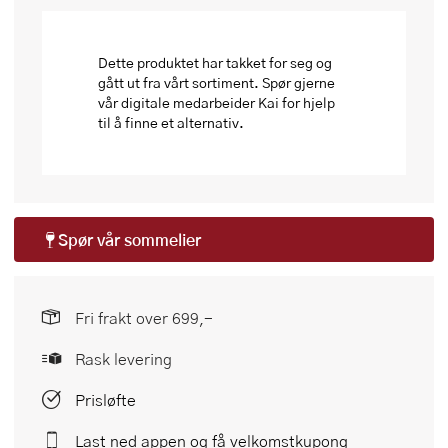
Dette produktet har takket for seg og
gått ut fra vårt sortiment. Spør gjerne
vår digitale medarbeider Kai for hjelp
til å finne et alternativ.
Spør vår
sommelier
Fri frakt over 699,-
Rask levering
Prisløfte
Last ned appen og få velkomstkupong