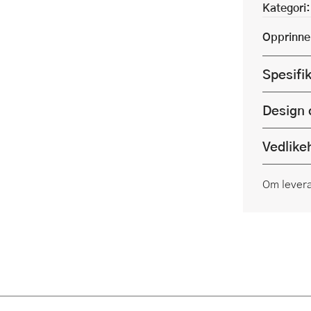
Kategori:
Opprinne
Spesifi
Design 
Vedlike
Om lever