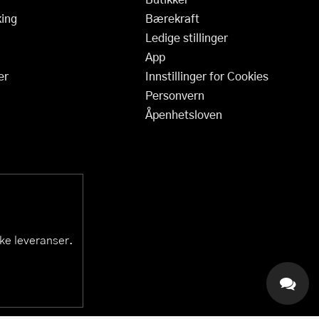
ing
Bærekraft
Ledige stillinger
App
er
Innstillinger for Cookies
Personvern
Åpenhetsloven
ske leveranser.
KAI