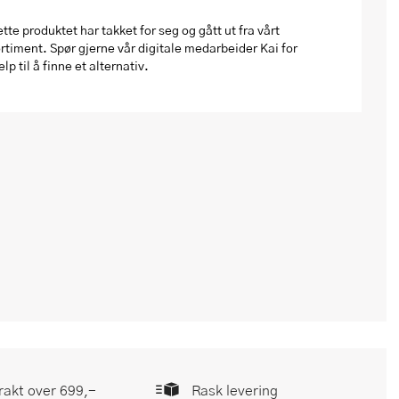
tte produktet har takket for seg og gått ut fra vårt
rtiment. Spør gjerne vår digitale medarbeider Kai for
elp til å finne et alternativ.
frakt over 699,-
Rask levering