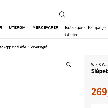
R
UTEROM
MERKEVARER
Bestselgere
Kampanjer
Nyheter
tekopp med skål 30 cl varmgrå
Wik & Wa
Slåpe
269