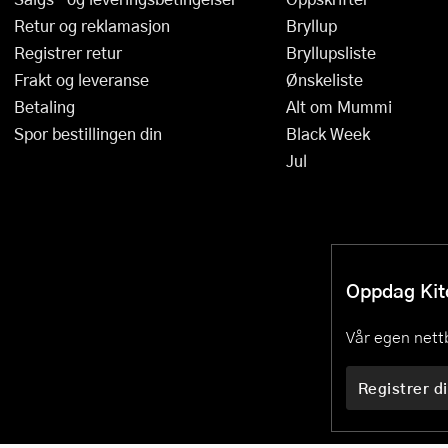
Retur og reklamasjon
Bryllup
Registrer retur
Bryllupsliste
Frakt og leveranse
Ønskeliste
Betaling
Alt om Mummi
Spor bestillingen din
Black Week
Jul
Oppdag Kitc
Vår egen nettb
Registrer di