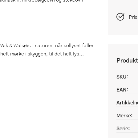
Pris
ik & Walsøe. I naturen, når sollyset faller
lt mørke i skyggen, til det helt lys...
Produkt
SKU:
EAN:
Artikkel
Merke:
Serie: