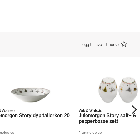
Legg til favorittmerke
& Walsøe
Wik & Walsøe
Julemorgen Story salt- &
pepperbøsse sett
meldelse
1 anmeldelse