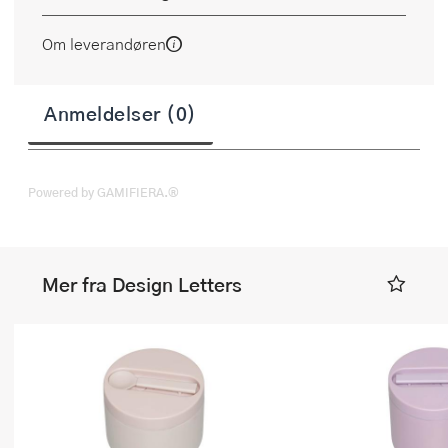
Om leverandøren
Anmeldelser (0)
Powered by GAMIFIERA.®
Mer fra Design Letters