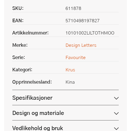
SKU:
611878
EAN:
5710498197827
Artikkelnummer:
10101002LILTOTHMOO
Merke:
Design Letters
Serie:
Favourite
Kategori:
Krus
Opprinnelsesland:
Kina
Spesifikasjoner
Design og materiale
Vedlikehold og bruk