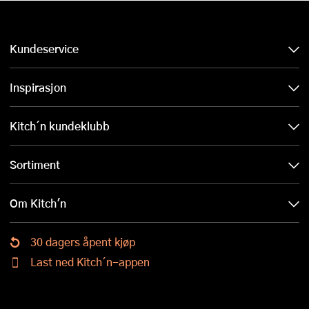
Kundeservice
Inspirasjon
Kitch´n kundeklubb
Sortiment
Om Kitch'n
30 dagers åpent kjøp
Last ned Kitch´n-appen