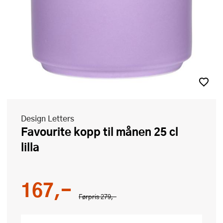
Design Letters
Favourite kopp til månen 25 cl
lilla
167,-
Førpris
279,-