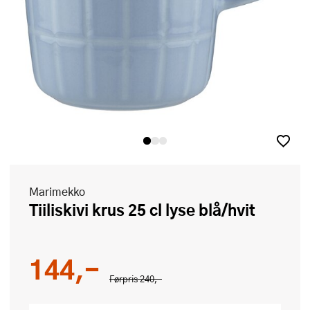
Marimekko
Tiiliskivi krus 25 cl lyse blå/hvit
144,-
Førpris
240,-