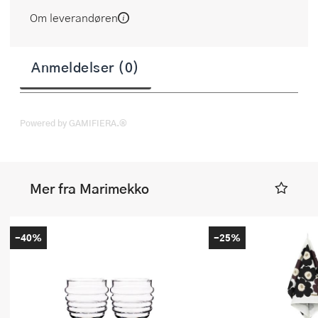
Om leverandøren
Anmeldelser (0)
Powered by GAMIFIERA.®
Mer fra Marimekko
-40%
-25%