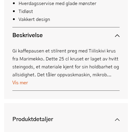
Hverdagsservise med glade mønster
Tidløst
Vakkert design
Beskrivelse
Gi kaffepausen et stilrent preg med Tiiliskivi krus
fra Marimekko. Dette 25 cl kruset er laget av hvitt
steingods, et materiale kjent for sin holdbarhet og
allsidighet. Det tåler oppvaskmaskin, mikrob...
Vis mer
Produktdetaljer