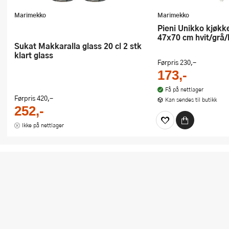
Marimekko
Marimekko
Pieni Unikko kjøkkenhåndkle
47x70 cm hvit/grå/
Sukat Makkaralla glass 20 cl 2 stk
klart glass
Førpris
230,-
173,-
Få på nettlager
Førpris
420,-
Kan sendes til butikk
252,-
Ikke på nettlager