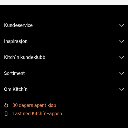
Kundeservice
Inspirasjon
Kitch´n kundeklubb
Sortiment
Om Kitch'n
30 dagers åpent kjøp
Last ned Kitch´n-appen