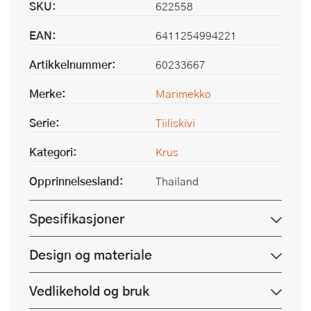
SKU:
622558
EAN:
6411254994221
Artikkelnummer:
60233667
Merke:
Marimekko
Serie:
Tiiliskivi
Kategori:
Krus
Opprinnelsesland:
Thailand
Spesifikasjoner
Design og materiale
Vedlikehold og bruk