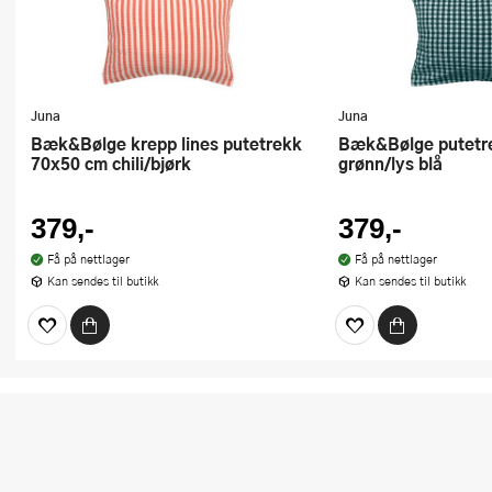
Juna
Juna
Bæk&Bølge krepp lines putetrekk
Bæk&Bølge putetrekk 60x50 cm
70x50 cm chili/bjørk
grønn/lys blå
379,-
379,-
Få på nettlager
Få på nettlager
Kan sendes til butikk
Kan sendes til butikk