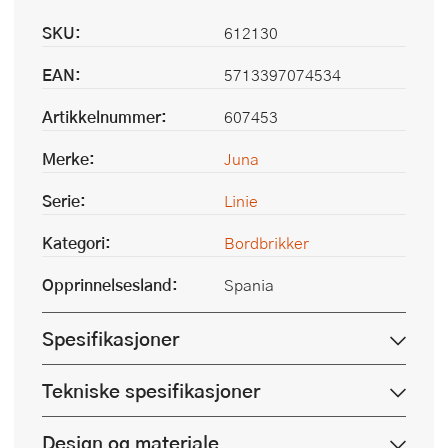
SKU:
612130
EAN:
5713397074534
Artikkelnummer:
607453
Merke:
Juna
Serie:
Linie
Kategori:
Bordbrikker
Opprinnelsesland:
Spania
Spesifikasjoner
Tekniske spesifikasjoner
Design og materiale