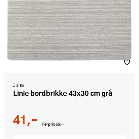
Juna
Linie bordbrikke 43x30 cm grå
41,-
Førpris
69,-