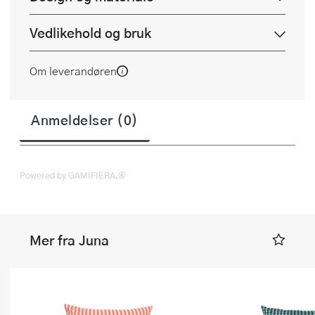
Vedlikehold og bruk
Om leverandøren
Anmeldelser (0)
Powered by GAMIFIERA.®
Mer fra Juna