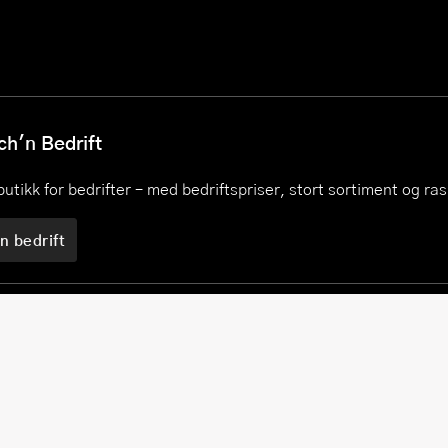
h'n Bedrift
utikk for bedrifter – med bedriftspriser, stort sortiment og ra
n bedrift