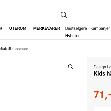
R
UTEROM
MERKEVARER
Bestselgere
Kampanjer
Nyheter
dtak til kopp nude
Design Le
Kids 
71,