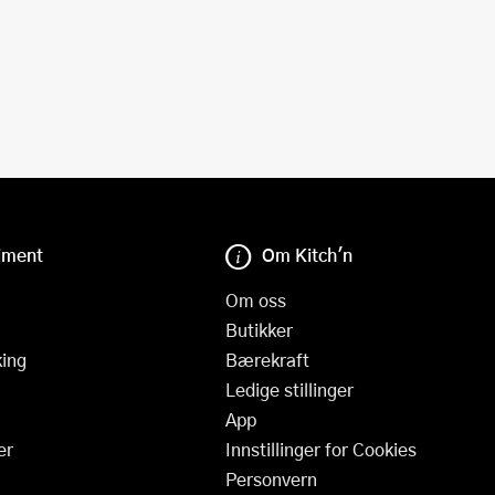
iment
Om Kitch'n
Om oss
Butikker
ing
Bærekraft
Ledige stillinger
App
er
Innstillinger for Cookies
Personvern