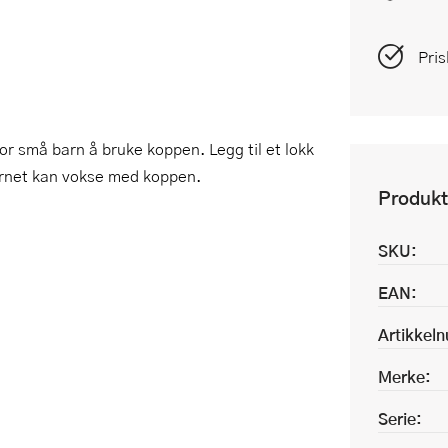
Pris
r små barn å bruke koppen. Legg til et lokk
arnet kan vokse med koppen.
Produkt
SKU:
EAN:
Artikkel
Merke:
Serie: