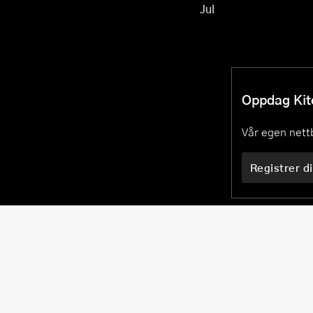
Jul
Oppdag Kitc
Vår egen nettb
Registrer di