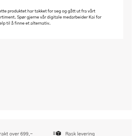
tte produktet har takket for seg og gått ut fra vårt
rtiment. Spør gjerne vår digitale medarbeider Kai for
elp til å finne et alternativ.
frakt over 699,-
Rask levering