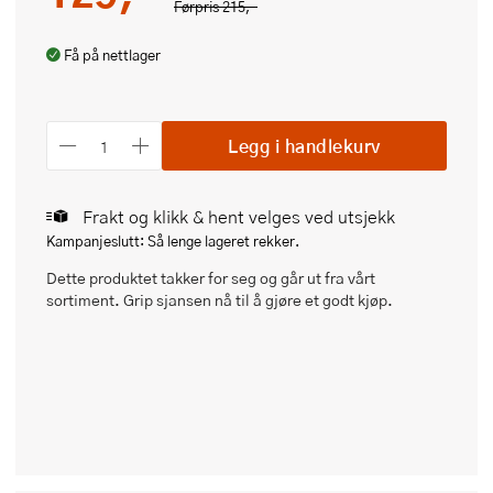
Førpris
215,-
Få på nettlager
Legg i handlekurv
Frakt og klikk & hent velges ved utsjekk
Kampanjeslutt: Så lenge lageret rekker.
Dette produktet takker for seg og går ut fra vårt
sortiment. Grip sjansen nå til å gjøre et godt kjøp.