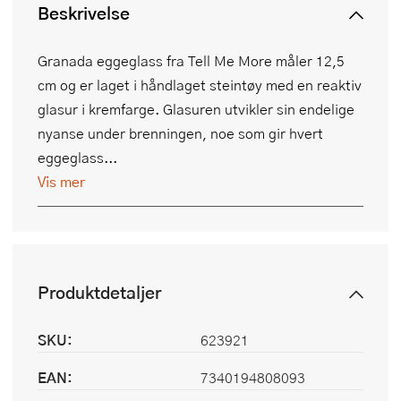
Beskrivelse
Granada eggeglass fra Tell Me More måler 12,5
cm og er laget i håndlaget steintøy med en reaktiv
glasur i kremfarge. Glasuren utvikler sin endelige
nyanse under brenningen, noe som gir hvert
eggeglass...
Vis mer
Produktdetaljer
SKU:
623921
EAN:
7340194808093