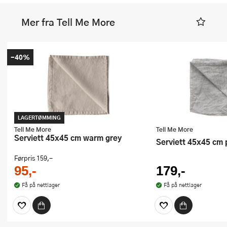
Mer fra Tell Me More
-40%
LAGERTØMMING
Tell Me More
Tell Me More
Serviett 45x45 cm warm grey
Serviett 45x45 cm 
Førpris
159,-
95,-
179,-
Få på nettlager
Få på nettlager