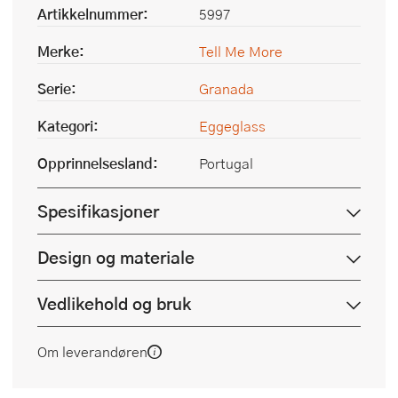
Artikkelnummer:
5997
Merke:
Tell Me More
Serie:
Granada
Kategori:
Eggeglass
Opprinnelsesland:
Portugal
Spesifikasjoner
Design og materiale
Vedlikehold og bruk
Om leverandøren