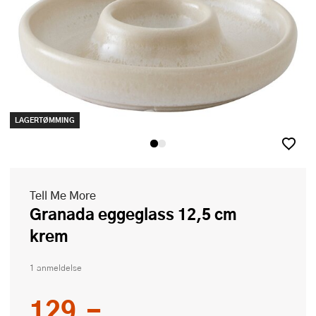
LAGERTØMMING
Tell Me More
Granada eggeglass 12,5 cm
krem
1 anmeldelse
129,-