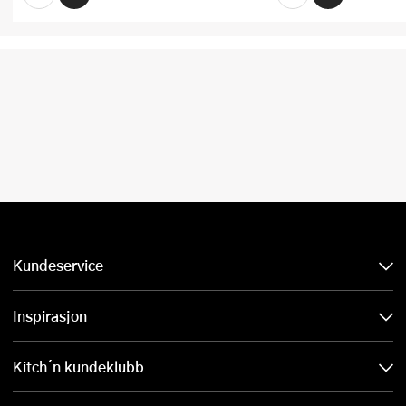
Kundeservice
Inspirasjon
Kitch´n kundeklubb