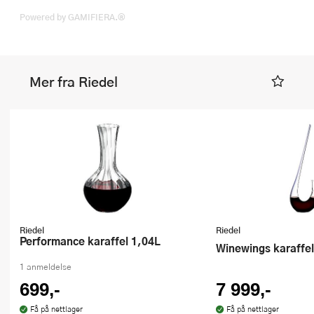
Powered by GAMIFIERA.®
Mer fra Riedel
Riedel
Riedel
Performance karaffel 1,04L
Winewings karaffe
1 anmeldelse
699,-
7 999,-
Få på nettlager
Få på nettlager