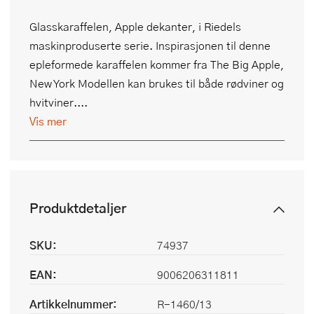
Glasskaraffelen, Apple dekanter, i Riedels
maskinproduserte serie. Inspirasjonen til denne
epleformede karaffelen kommer fra The Big Apple,
New York Modellen kan brukes til både rødviner og
hvitviner....
Vis mer
Produktdetaljer
SKU:
74937
EAN:
9006206311811
Artikkelnummer:
R-1460/13