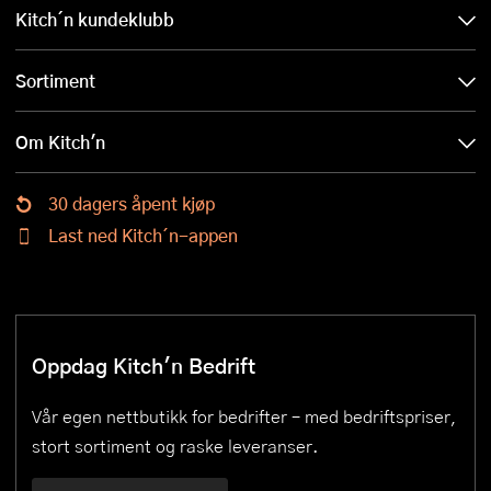
Kitch´n kundeklubb
Sortiment
Om Kitch'n
30 dagers åpent kjøp
Last ned Kitch´n-appen
Oppdag Kitch'n Bedrift
Vår egen nettbutikk for bedrifter – med bedriftspriser,
stort sortiment og raske leveranser.