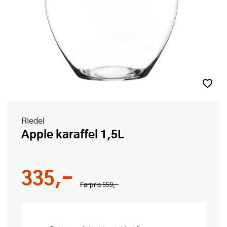
Riedel
Apple karaffel 1,5L
335,-
Førpris
559,-