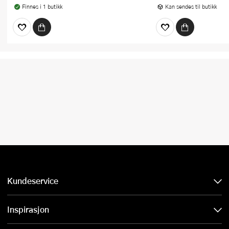
Finnes i 1 butikk
Kan sendes til butikk
Kundeservice
Inspirasjon