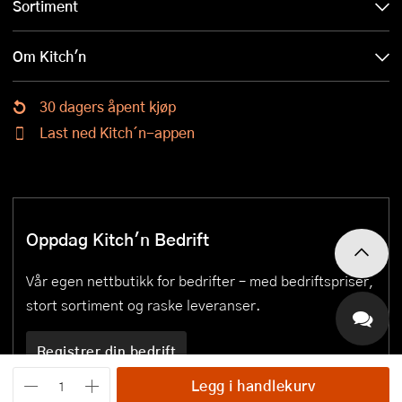
Sortiment
Om Kitch'n
30 dagers åpent kjøp
Last ned Kitch´n-appen
Oppdag Kitch'n Bedrift
Vår egen nettbutikk for bedrifter – med bedriftspriser,
stort sortiment og raske leveranser.
Registrer din bedrift
Legg i handlekurv