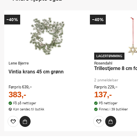
-40%
-40%
LAGERTØMMING
Lene Bjerre
Rosendahl
Trillestjerne 8 cm f
Vintia krans 45 cm grønn
2 anmeldelser
Førpris
639,-
Førpris
229,-
383,-
137,-
Få på nettlager
På nettlager
Kan sendes til butikk
Finnes i 39 butikker