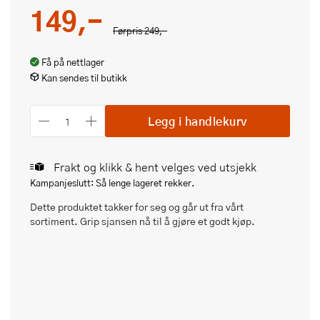
149,-
Førpris
249,-
Få på nettlager
Kan sendes til butikk
Legg i handlekurv
Frakt og klikk & hent velges ved utsjekk
Kampanjeslutt: Så lenge lageret rekker.
Dette produktet takker for seg og går ut fra vårt
sortiment. Grip sjansen nå til å gjøre et godt kjøp.