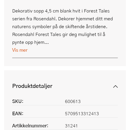
Dekorativ sopp 4,5 cm blank hvit i Forest Tales
serien fra Rosendahl. Dekorer hjemmet ditt med
naturens symboler på de skiftende årstidene.
Rosendahl Forest Tales gir deg mulighet til å
pynte opp hjem...
Vis mer
Produktdetaljer
SKU:
600613
EAN:
5709513312413
Artikkelnummer:
31241